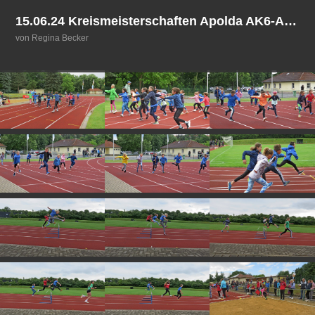
15.06.24 Kreismeisterschaften Apolda AK6-AK11
von Regina Becker