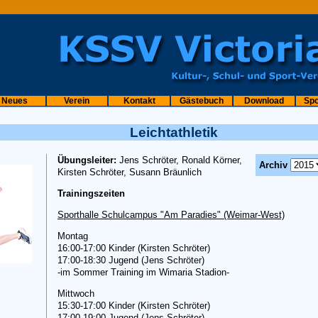
Neues
Verein
Kontakt
Gästebuch
Download
Sp
Leichtathletik
Übungsleiter:
Jens Schröter, Ronald Körner,
Archiv
Kirsten Schröter, Susann Bräunlich
Trainingszeiten
Sporthalle Schulcampus "Am Paradies" (Weimar-West)
Montag
16:00-17:00 Kinder (Kirsten Schröter)
17:00-18:30 Jugend (Jens Schröter)
-im Sommer Training im Wimaria Stadion-
Mittwoch
15:30-17:00 Kinder (Kirsten Schröter)
17:00-19:00 Jugend (Jens Schröter)