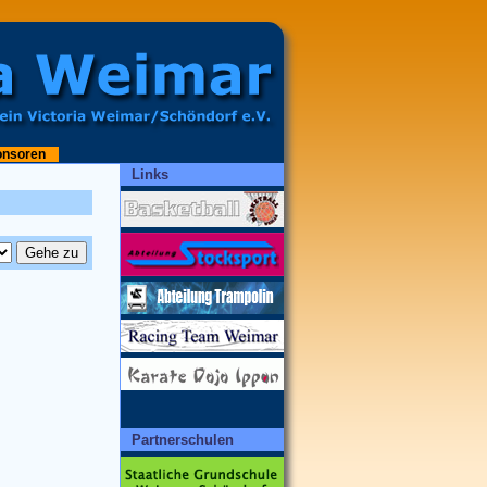
onsoren
Links
Partnerschulen