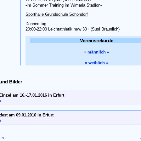
-im Sommer Training im Wimaria Stadion-
Sporthalle Grundschule Schöndorf
Donnerstag
20:00-22:00 Leichtathletik m/w 30+ (Susi Bräunlich)
Vereinsrekorde
» männlich «
» weiblich «
und Bilder
inzel am 16.-17.01.2016 in Erfurt
e
fest am 09.01.2016 in Erfurt
e
EN