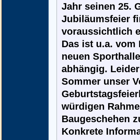
Jahr seinen 25. 
Jubiläumsfeier fi
voraussichtlich e
Das ist u.a. vom 
neuen Sporthalle
abhängig. Leider
Sommer unser Ve
Geburtstagsfeier
würdigen Rahmen
Baugeschehen zu
Konkrete Informa