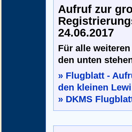
Aufruf zur gr
Registrierun
24.06.2017
Für alle weiteren
den unten stehen
» Flugblatt - Auf
den kleinen Lew
» DKMS Flugblat