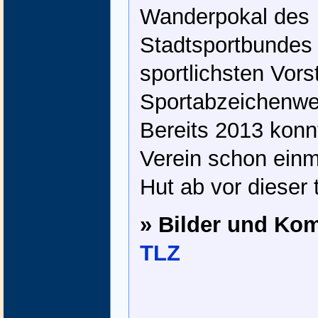
Wanderpokal des
Stadtsportbundes 
sportlichsten Vor
Sportabzeichenwe
Bereits 2013 konn
Verein schon einm
Hut ab vor dieser 
» Bilder und Ko
TLZ