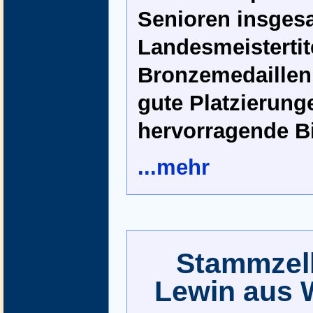
Senioren insgesa
Landesmeistertite
Bronzemedaillen,
gute Platzierung
hervorragende Bi
...mehr
Stammzell
Lewin aus 