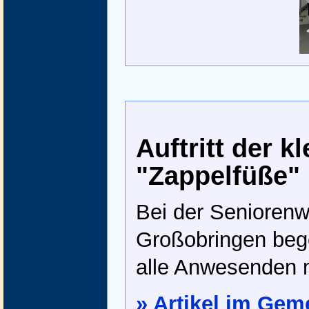
Auftritt der k
"Zappelfüße"
Bei der Seniorenw
Großobringen bege
alle Anwesenden m
» Artikel im Gem