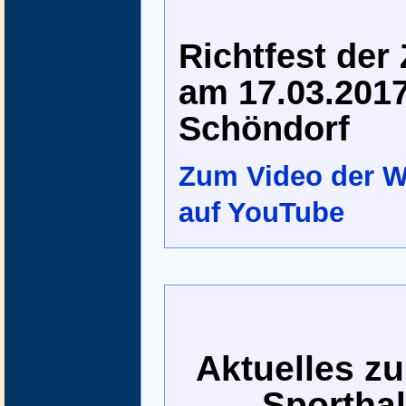
Richtfest der
am 17.03.2017
Schöndorf
Zum Video der W
auf YouTube
Aktuelles z
Sporthal