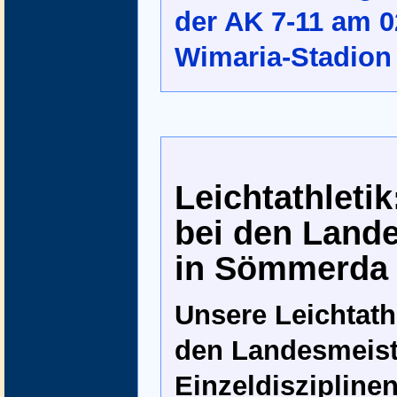
der AK 7-11 am 0
Wimaria-Stadion
Leichtathleti
bei den Land
in Sömmerda
Unsere Leichtath
den Landesmeist
Einzeldiszipline