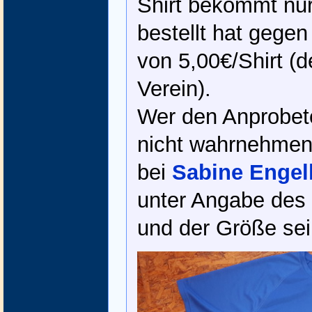
Shirt bekommt nur
bestellt hat gege
von 5,00€/Shirt (
Verein).
Wer den Anprobete
nicht wahrnehmen 
bei
Sabine Engel
unter Angabe des
und der Größe sei