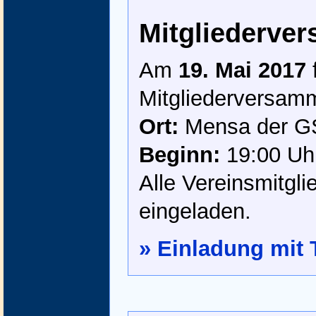
Mitgliederve
Am
19. Mai 2017
Mitgliederversamm
Ort:
Mensa der G
Beginn:
19:00 Uhr
Alle Vereinsmitgli
eingeladen.
» Einladung mit