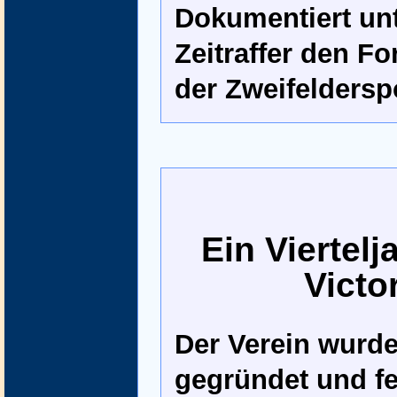
Dokumentiert un
Zeitraffer den F
der Zweifelderspo
Ein Viertel
Victo
Der Verein wurde
gegründet und fe