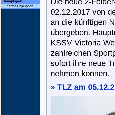
Die neue 2-Felder
Kampfsport
Karate Dojo Ippon
02.12.2017 von d
an die künftigen Nu
übergeben. Hauptn
KSSV Victoria We
zahlreichen Sport
sofort ihre neue Tr
nehmen können.
» TLZ am 05.12.