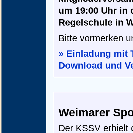
um 19:00 Uhr in 
Regelschule in 
Bitte vormerken u
» Einladung mit
Download und Ve
Weimarer Spo
Der KSSV erhielt 