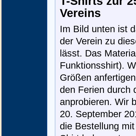
T-Shirts zur 2
Vereins
Im Bild unten ist 
der Verein zu die
lässt. Das Material
Funktionsshirt). W
Größen anfertigen
den Ferien durch
anprobieren. Wir 
20. September 20
die Bestellung m