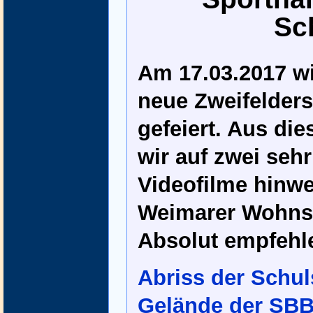
Sc
Am 17.03.2017 wir
neue Zweifelders
gefeiert. Aus di
wir auf zwei sehr
Videofilme hinwe
Weimarer Wohnstä
Absolut empfehl
Abriss der Schul
Gelände der SBBS